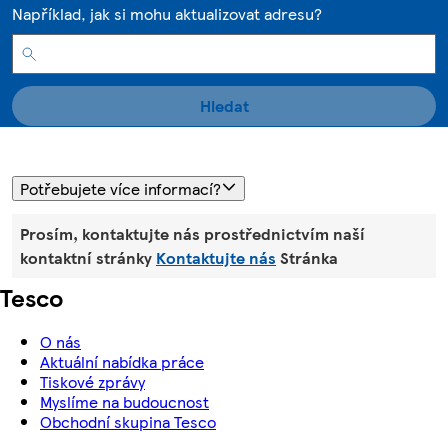
Například, jak si mohu aktualizovat adresu?
Hledat
Potřebujete více informací?
Prosím, kontaktujte nás prostřednictvím naší
kontaktní stránky
Kontaktujte nás
Stránka
Tesco
O nás
Aktuální nabídka práce
Tiskové zprávy
Myslíme na budoucnost
Obchodní skupina Tesco