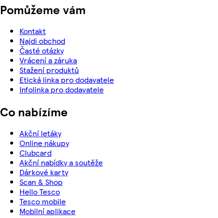
Pomůžeme vám
Kontakt
Najdi obchod
Časté otázky
Vrácení a záruka
Stažení produktů
Etická linka pro dodavatele
Infolinka pro dodavatele
Co nabízíme
Akční letáky
Online nákupy
Clubcard
Akční nabídky a soutěže
Dárkové karty
Scan & Shop
Hello Tesco
Tesco mobile
Mobilní aplikace