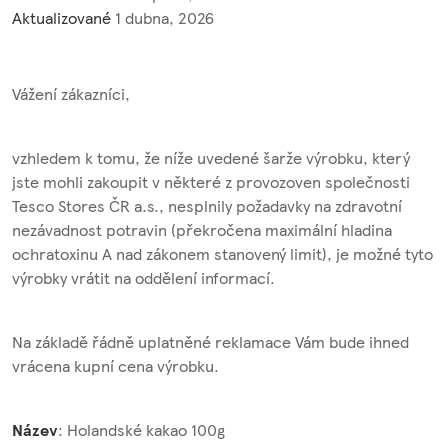
Aktualizované
1 dubna, 2026
Vážení zákazníci,
vzhledem k tomu, že níže uvedené šarže výrobku, který
jste mohli zakoupit v některé z provozoven společnosti
Tesco Stores ČR a.s., nesplnily požadavky na zdravotní
nezávadnost potravin (překročena maximální hladina
ochratoxinu A nad zákonem stanovený limit), je možné tyto
výrobky vrátit na oddělení informací.
Na základě řádně uplatněné reklamace Vám bude ihned
vrácena kupní cena výrobku.
Název
: Holandské kakao 100g