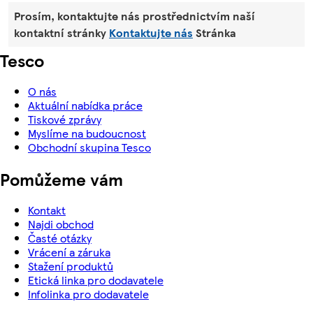
Prosím, kontaktujte nás prostřednictvím naší
kontaktní stránky
Kontaktujte nás
Stránka
Tesco
O nás
Aktuální nabídka práce
Tiskové zprávy
Myslíme na budoucnost
Obchodní skupina Tesco
Pomůžeme vám
Kontakt
Najdi obchod
Časté otázky
Vrácení a záruka
Stažení produktů
Etická linka pro dodavatele
Infolinka pro dodavatele