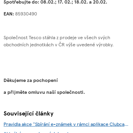
Spotřebujte do: 08.02.; 17. 02.; 18.02. a 20.02.
EAN:
85930490
Společnost Tesco stáhla z prodeje ve všech svých
obchodních jednotkách v ČR výše uvedené výrobky.
Děkujeme za pochopení
a přijměte omluvu naší společnosti.
Související články
Pravidla akce "Sbírání e-známek v rámci aplikace Clubcard"