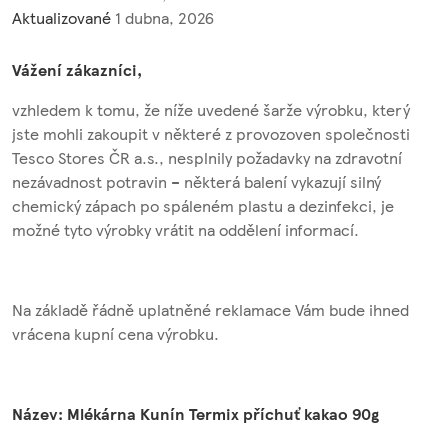
Aktualizované
1 dubna, 2026
Vážení zákazníci,
vzhledem k tomu, že níže uvedené šarže výrobku, který
jste mohli zakoupit v některé z provozoven společnosti
Tesco Stores ČR a.s., nesplnily požadavky na zdravotní
nezávadnost potravin – některá balení vykazují silný
chemický zápach po spáleném plastu a dezinfekci, je
možné tyto výrobky vrátit na oddělení informací.
Na základě řádně uplatněné reklamace Vám bude ihned
vrácena kupní cena výrobku.
Název: Mlékárna Kunín Termix příchuť kakao 90g