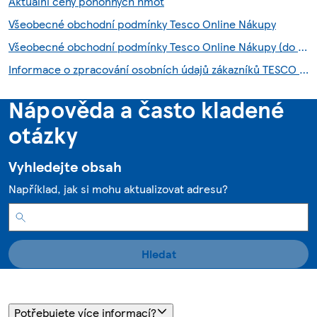
Aktuální ceny pohonných hmot
Všeobecné obchodní podmínky Tesco Online Nákupy
Všeobecné obchodní podmínky Tesco Online Nákupy (do 28.7.2026)
Informace o zpracování osobních údajů zákazníků TESCO HNED služby
Nápověda a často kladené
otázky
Vyhledejte obsah
Například, jak si mohu aktualizovat adresu?
Hledat
Potřebujete více informací?