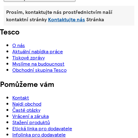
Prosím, kontaktujte nás prostřednictvím naší
kontaktní stránky
Kontaktujte nás
Stránka
Tesco
O nás
Aktuální nabídka práce
Tiskové zprávy
Myslíme na budoucnost
Obchodní skupina Tesco
Pomůžeme vám
Kontakt
Najdi obchod
Časté otázky
Vrácení a záruka
Stažení produktů
Etická linka pro dodavatele
Infolinka pro dodavatele