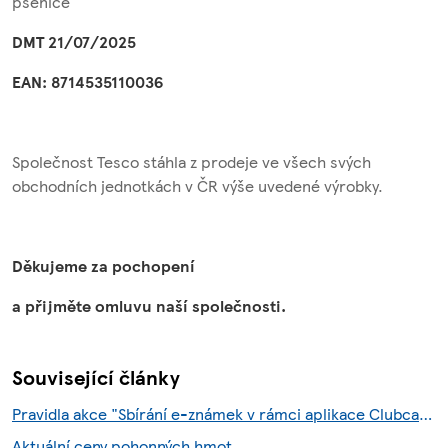
pšenice
DMT 21/07/2025
EAN: 8714535110036
Společnost Tesco stáhla z prodeje ve všech svých
obchodních jednotkách v ČR výše uvedené výrobky.
Děkujeme za pochopení
a přijměte omluvu naší společnosti.
Související články
Pravidla akce "Sbírání e-známek v rámci aplikace Clubcard"
Aktuální ceny pohonných hmot