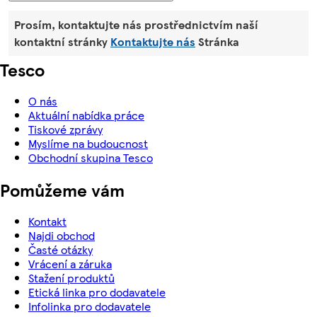
Prosím, kontaktujte nás prostřednictvím naší
kontaktní stránky
Kontaktujte nás
Stránka
Tesco
O nás
Aktuální nabídka práce
Tiskové zprávy
Myslíme na budoucnost
Obchodní skupina Tesco
Pomůžeme vám
Kontakt
Najdi obchod
Časté otázky
Vrácení a záruka
Stažení produktů
Etická linka pro dodavatele
Infolinka pro dodavatele