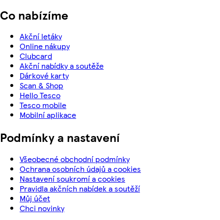
Co nabízíme
Akční letáky
Online nákupy
Clubcard
Akční nabídky a soutěže
Dárkové karty
Scan & Shop
Hello Tesco
Tesco mobile
Mobilní aplikace
Podmínky a nastavení
Všeobecné obchodní podmínky
Ochrana osobních údajů a cookies
Nastavení soukromí a cookies
Pravidla akčních nabídek a soutěží
Můj účet
Chci novinky