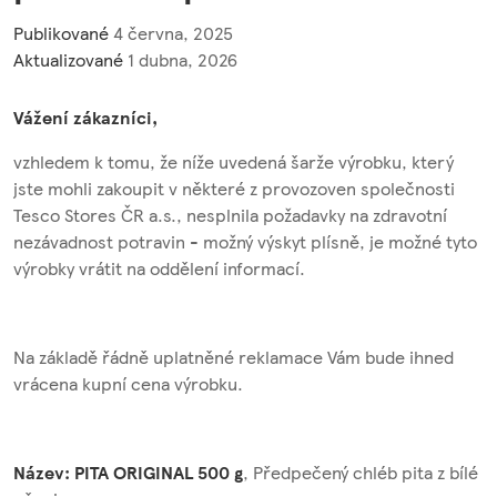
Publikované
4 června, 2025
Aktualizované
1 dubna, 2026
Vážení zákazníci,
vzhledem k tomu, že níže uvedená šarže výrobku, který
jste mohli zakoupit v některé z provozoven společnosti
Tesco Stores ČR a.s., nesplnila požadavky na zdravotní
nezávadnost potravin - možný výskyt plísně, je možné tyto
výrobky vrátit na oddělení informací.
Na základě řádně uplatněné reklamace Vám bude ihned
vrácena kupní cena výrobku.
Název: PITA ORIGINAL 500 g
, Předpečený chléb pita z bílé