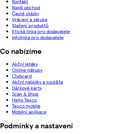
Kontakt
Najdi obchod
Časté otázky
Vrácení a záruka
Stažení produktů
Etická linka pro dodavatele
Infolinka pro dodavatele
Co nabízíme
Akční letáky
Online nákupy
Clubcard
Akční nabídky a soutěže
Dárkové karty
Scan & Shop
Hello Tesco
Tesco mobile
Mobilní aplikace
Podmínky a nastavení