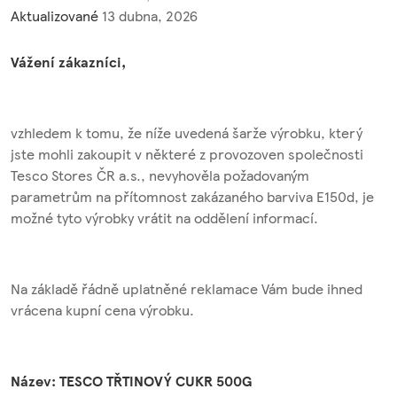
Aktualizované
13 dubna, 2026
Vážení zákazníci,
vzhledem k tomu, že níže uvedená šarže výrobku, který
jste mohli zakoupit v některé z provozoven společnosti
Tesco Stores ČR a.s., nevyhověla požadovaným
parametrům na přítomnost zakázaného barviva E150d, je
možné tyto výrobky vrátit na oddělení informací.
Na základě řádně uplatněné reklamace Vám bude ihned
vrácena kupní cena výrobku.
Název: TESCO TŘTINOVÝ CUKR 500G