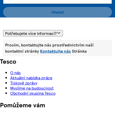
Hledat
Potřebujete více informací?
Prosím, kontaktujte nás prostřednictvím naší
kontaktní stránky
Kontaktujte nás
Stránka
Tesco
O nás
Aktuální nabídka práce
Tiskové zprávy
Myslíme na budoucnost
Obchodní skupina Tesco
Pomůžeme vám