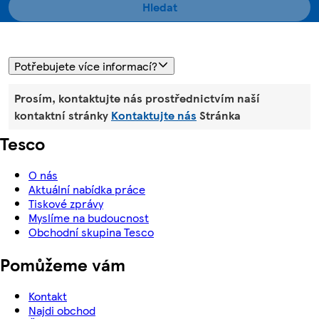
Hledat
Potřebujete více informací?
Prosím, kontaktujte nás prostřednictvím naší
kontaktní stránky
Kontaktujte nás
Stránka
Tesco
O nás
Aktuální nabídka práce
Tiskové zprávy
Myslíme na budoucnost
Obchodní skupina Tesco
Pomůžeme vám
Kontakt
Najdi obchod