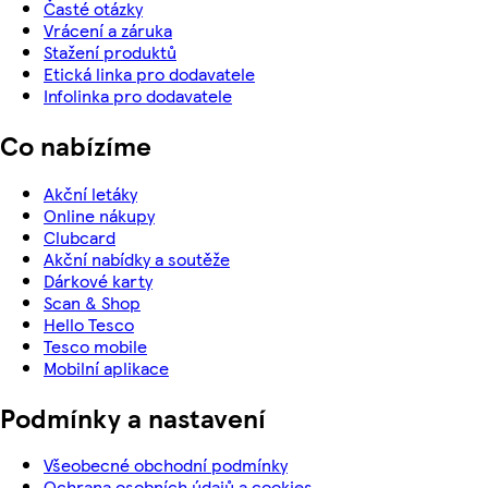
Časté otázky
Vrácení a záruka
Stažení produktů
Etická linka pro dodavatele
Infolinka pro dodavatele
Co nabízíme
Akční letáky
Online nákupy
Clubcard
Akční nabídky a soutěže
Dárkové karty
Scan & Shop
Hello Tesco
Tesco mobile
Mobilní aplikace
Podmínky a nastavení
Všeobecné obchodní podmínky
Ochrana osobních údajů a cookies