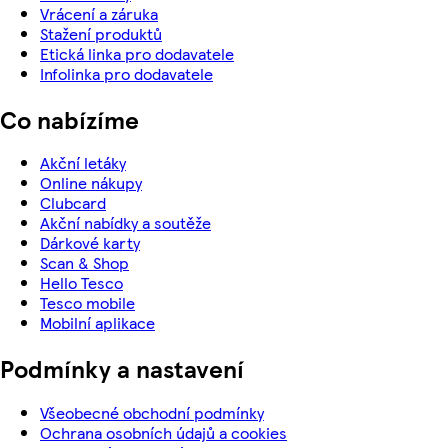
Vrácení a záruka
Stažení produktů
Etická linka pro dodavatele
Infolinka pro dodavatele
Co nabízíme
Akční letáky
Online nákupy
Clubcard
Akční nabídky a soutěže
Dárkové karty
Scan & Shop
Hello Tesco
Tesco mobile
Mobilní aplikace
Podmínky a nastavení
Všeobecné obchodní podmínky
Ochrana osobních údajů a cookies