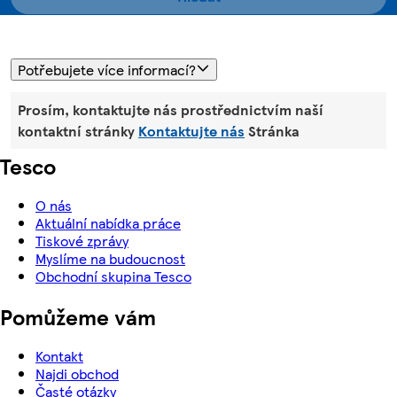
Potřebujete více informací?
Prosím, kontaktujte nás prostřednictvím naší
kontaktní stránky
Kontaktujte nás
Stránka
Tesco
O nás
Aktuální nabídka práce
Tiskové zprávy
Myslíme na budoucnost
Obchodní skupina Tesco
Pomůžeme vám
Kontakt
Najdi obchod
Časté otázky