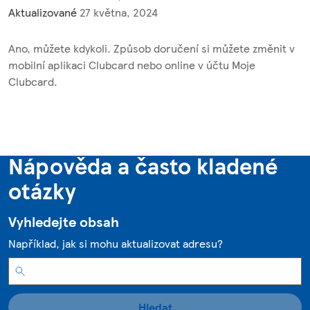
Aktualizované
27 května, 2024
Ano, můžete kdykoli. Způsob doručení si můžete změnit v
mobilní aplikaci Clubcard nebo online v účtu Moje
Clubcard.
Nápověda a často kladené
otázky
Vyhledejte obsah
Například, jak si mohu aktualizovat adresu?
Hledat