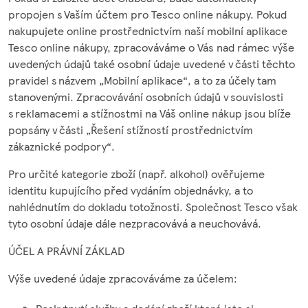
propojen s Vaším účtem pro Tesco online nákupy. Pokud
nakupujete online prostřednictvím naší mobilní aplikace
Tesco online nákupy, zpracováváme o Vás nad rámec výše
uvedených údajů také osobní údaje uvedené v části těchto
pravidel s názvem „Mobilní aplikace“, a to za účely tam
stanovenými. Zpracovávání osobních údajů v souvislosti
s reklamacemi a stížnostmi na Váš online nákup jsou blíže
popsány v části „Řešení stížností prostřednictvím
zákaznické podpory“.
Pro určité kategorie zboží (např. alkohol) ověřujeme
identitu kupujícího před vydáním objednávky, a to
nahlédnutím do dokladu totožnosti. Společnost Tesco však
tyto osobní údaje dále nezpracovává a neuchovává.
ÚČEL A PRÁVNÍ ZÁKLAD
Výše uvedené údaje zpracováváme za účelem: