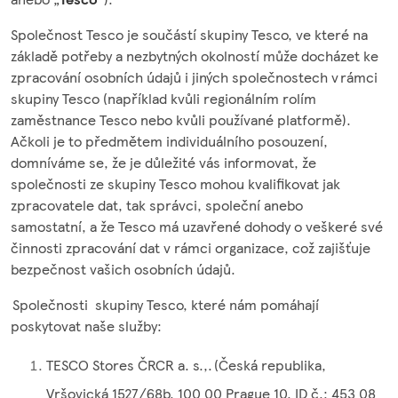
Společnost Tesco je součástí skupiny Tesco, ve které na
základě potřeby a nezbytných okolností může docházet ke
zpracování osobních údajů i jiných společnostech v rámci
skupiny Tesco (například kvůli regionálním rolím
zaměstnance Tesco nebo kvůli používané platformě).
Ačkoli je to předmětem individuálního posouzení,
domníváme se, že je důležité vás informovat, že
společnosti ze skupiny Tesco mohou kvalifikovat jak
zpracovatele dat, tak správci, společní anebo
samostatní, a že Tesco má uzavřené dohody o veškeré své
činnosti zpracování dat v rámci organizace, což zajišťuje
bezpečnost vašich osobních údajů.
Společnosti skupiny Tesco, které nám pomáhají
poskytovat naše služby:
TESCO Stores ČRCR a. s.,. (Česká republika,
Vršovická 1527/68b, 100 00 Prague 10, ID č.: 453 08