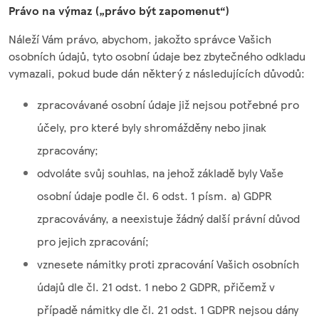
Právo na výmaz („právo být zapomenut“)
Náleží Vám právo, abychom, jakožto správce Vašich
osobních údajů, tyto osobní údaje bez zbytečného odkladu
vymazali, pokud bude dán některý z následujících důvodů:
zpracovávané osobní údaje již nejsou potřebné pro
účely, pro které byly shromážděny nebo jinak
zpracovány;
odvoláte svůj souhlas, na jehož základě byly Vaše
osobní údaje podle čl. 6 odst. 1 písm. a) GDPR
zpracovávány, a neexistuje žádný další právní důvod
pro jejich zpracování;
vznesete námitky proti zpracování Vašich osobních
údajů dle čl. 21 odst. 1 nebo 2 GDPR, přičemž v
případě námitky dle čl. 21 odst. 1 GDPR nejsou dány