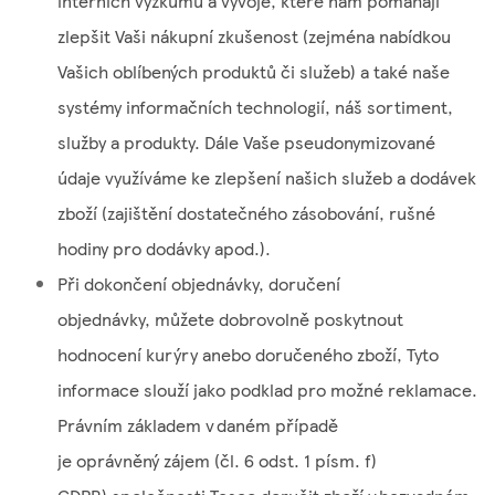
interních výzkumů a vývoje, které nám pomáhají
zlepšit Vaši nákupní zkušenost (zejména nabídkou
Vašich oblíbených produktů či služeb) a také naše
systémy informačních technologií, náš sortiment,
služby a produkty. Dále Vaše pseudonymizované
údaje využíváme ke zlepšení našich služeb a dodávek
zboží (zajištění dostatečného zásobování, rušné
hodiny pro dodávky apod.).
Při dokončení objednávky, doručení
objednávky, můžete dobrovolně poskytnout
hodnocení kurýry anebo doručeného zboží, Tyto
informace slouží jako podklad pro možné reklamace.
Právním základem v daném případě
je oprávněný zájem (čl. 6 odst. 1 písm. f)