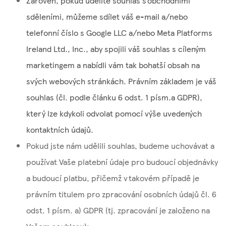
Zároveň, pokud udělíte souhlas s obchodními
sděleními, můžeme sdílet váš e-mail a/nebo
telefonní číslo s Google LLC a/nebo Meta Platforms
Ireland Ltd., Inc., aby spojili váš souhlas s cíleným
marketingem a nabídli vám tak bohatší obsah na
svých webových stránkách. Právním základem je váš
souhlas (čl. podle článku 6 odst. 1 písm.a GDPR),
který lze kdykoli odvolat pomocí výše uvedených
kontaktních údajů.
Pokud jste nám udělili souhlas, budeme uchovávat a
používat Vaše platební údaje pro budoucí objednávky
a budoucí platbu, přičemž v takovém případě je
právním titulem pro zpracování osobních údajů čl. 6
odst. 1 písm. a) GDPR (tj. zpracování je založeno na