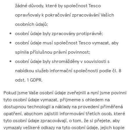
žádné důvody, které by společnost Tesco
opravňovaly k pokračování zpracovávání Vašich
osobních údajů;
osobní údaje byly zpracovány protiprávně;
osobní údaje musí společnost Tesco vymazat, aby
splnila příslušnou právní povinnost;
osobní údaje byly shromážděny v souvislosti s
nabídkou služeb informační společnosti podle čl. 8
odst. 1 GDPR.
Pokud jsme Vaše osobní údaje zveřejnili a nyní jsme povinni
tyto osobní údaje vymazat, přijmeme s ohledem na
dostupnou technologii a náklady na provedení přiměřená
opatření, abychom zajistili informování třetích osob, které
tyto osobní údaje zpracovávají, o tom, že si přejete, aby
vymazaly veškeré odkazy na tyto osobní údaje, jejich kopie