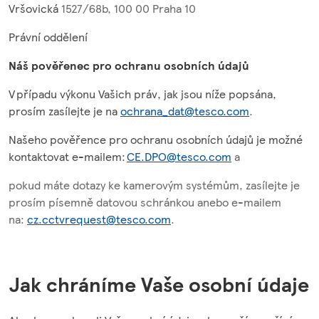
Vršovická
1527/68b, 100 00 Praha 10
Právní oddělení
Náš pověřenec pro ochranu osobních údajů
V případu výkonu Vašich práv, jak jsou níže popsána,
prosím zasílejte je na
ochrana_dat@tesco.com
.
Našeho pověřence pro ochranu osobních údajů je možné
kontaktovat e-mailem:
CE.DPO@tesco.com
a
pokud máte dotazy ke kamerovým systémům, zasílejte je
prosím písemně datovou schránkou anebo e-mailem
na:
cz.cctvrequest@tesco.com
.
Jak chráníme Vaše osobní údaje