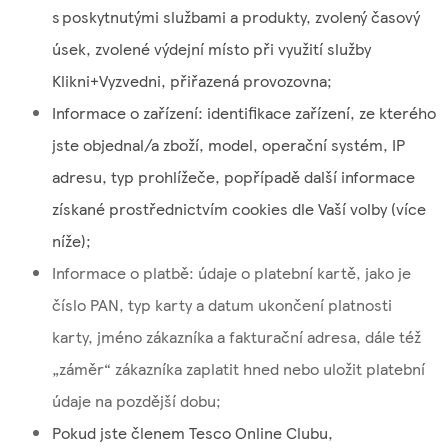
s poskytnutými službami a produkty, zvolený časový
úsek, zvolené výdejní místo při využití služby
Klikni+Vyzvedni, přiřazená provozovna;
Informace o zařízení: identifikace zařízení, ze kterého
jste objednal/a zboží, model, operační systém, IP
adresu, typ prohlížeče, popřípadě další informace
získané prostřednictvím cookies dle Vaší volby (více
níže);
Informace o platbě: údaje o platební kartě, jako je
číslo PAN, typ karty a datum ukončení platnosti
karty, jméno zákazníka a fakturační adresa, dále též
„záměr“ zákazníka zaplatit hned nebo uložit platební
údaje na pozdější dobu;
Pokud jste členem Tesco Online Clubu,