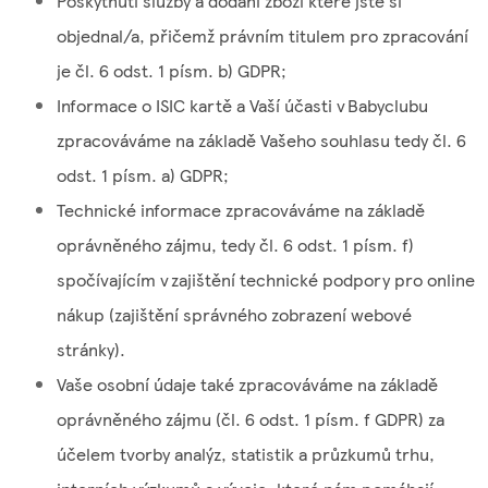
Poskytnutí služby a dodání zboží které jste si
objednal/a, přičemž právním titulem pro zpracování
je čl. 6 odst. 1 písm. b) GDPR;
Informace o ISIC kartě a Vaší účasti v Babyclubu
zpracováváme na základě Vašeho souhlasu tedy čl. 6
odst. 1 písm. a) GDPR;
Technické informace zpracováváme na základě
oprávněného zájmu, tedy čl. 6 odst. 1 písm. f)
spočívajícím v zajištění technické podpory pro online
nákup (zajištění správného zobrazení webové
stránky).
Vaše osobní údaje také zpracováváme na základě
oprávněného zájmu (čl. 6 odst. 1 písm. f GDPR) za
účelem tvorby analýz, statistik a průzkumů trhu,