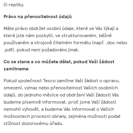
či repliky.
Právo na přenositelnost údajů
Máte právo obdržet osobní údaje, které se Vás týkají a
které jste nám poskytli, ve strukturovaném, běžně
používaném a strojově čitelném formátu (např. .doc nebo
.pdf), pokud není požadováno jinak.
Co se stane a co můžete dělat, pokud Vaši žádost
zamítneme
Pokud společnost Tesco zamítne Vaši žádost o opravu,
omezení, výmaz nebo přenositelnost Vašich osobních
údajů, do jednoho měsíce od obdržení Vaší žádosti Vás
budeme písemně informovat, proč jsme Vaší žádosti
nemohli vyhovět, a budeme Vás informovat o Vašich
možnostech procesní obrany, zejména možnosti podat
stížnost dozorovému úřadu.