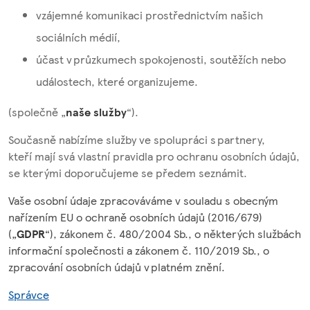
vzájemné komunikaci prostřednictvím našich
sociálních médií,
účast v průzkumech spokojenosti, soutěžích nebo
událostech, které organizujeme.
(společně „
naše služby
“).
Současně nabízíme služby ve spolupráci s partnery,
kteří mají svá vlastní pravidla pro ochranu osobních údajů,
se kterými doporučujeme se předem seznámit.
Vaše osobní údaje zpracováváme v souladu s obecným
nařízením EU o ochraně osobních údajů (2016/679)
(„
GDPR
“), zákonem č. 480/2004 Sb., o některých službách
informační společnosti a zákonem č. 110/2019 Sb., o
zpracování osobních údajů v platném znění.
Správce