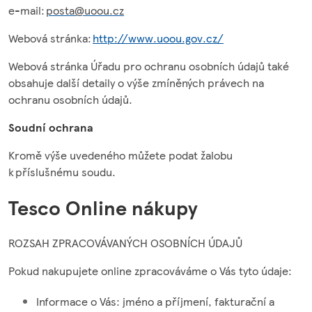
e-mail:
posta@uoou.cz
Webová stránka:
http://www.uoou.gov.cz/
Webová stránka Úřadu pro ochranu osobních údajů také
obsahuje další detaily o výše zmíněných právech na
ochranu osobních údajů.
Soudní ochrana
Kromě výše uvedeného můžete podat žalobu
k příslušnému soudu.
Tesco Online nákupy
ROZSAH ZPRACOVÁVANÝCH OSOBNÍCH ÚDAJŮ
Pokud nakupujete online zpracováváme o Vás tyto údaje:
Informace o Vás: jméno a příjmení, fakturační a