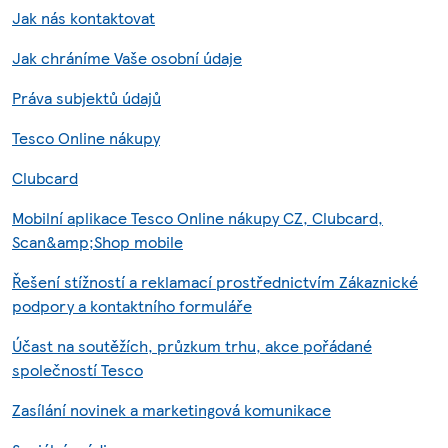
Jak nás kontaktovat
Jak chráníme Vaše osobní údaje
Práva subjektů údajů
Tesco Online nákupy
Clubcard
Mobilní aplikace Tesco Online nákupy CZ, Clubcard,
Scan&amp;Shop mobile
Řešení stížností a reklamací prostřednictvím Zákaznické
podpory a kontaktního formuláře
Účast na soutěžích, průzkum trhu, akce pořádané
společností Tesco
Zasílání novinek a marketingová komunikace