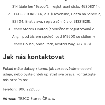
314 (dále jen "Tesco").; registrační číslo: 45308314);
TESCO STORES SR, a.s. (Slovensko, Cesta na Senec 2,
821 04, Bratislava; registrační číslo: 31321828);
Tesco Stores Limited (společnost registrovaná v
Anglii pod číslem společnosti 519500 se sídlem v
Tesco House, Shire Park, Kestrel Way, AL7 1GB).
Jak nás kontaktovat
Pokud máte dotazy k tomu, jak zpracováváme osobní
údaje, nebo byste chtěli uplatnit svá práva, kontaktujte
nás prosím na:
Telefon
: 800 222 555
Adresa:
TESCO Stores ČR a. s.