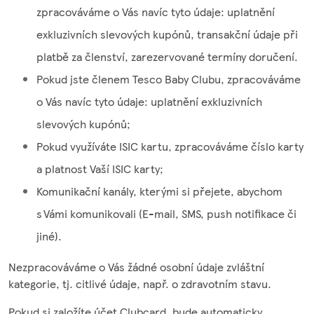
zpracováváme o Vás navíc tyto údaje: uplatnění
exkluzivních slevových kupónů, transakční údaje při
platbě za členství, zarezervované termíny doručení.
Pokud jste členem Tesco Baby Clubu, zpracováváme
o Vás navíc tyto údaje: uplatnění exkluzivních
slevových kupónů;
Pokud využíváte ISIC kartu, zpracováváme číslo karty
a platnost Vaší ISIC karty;
Komunikační kanály, kterými si přejete, abychom
s Vámi komunikovali (E-mail, SMS, push notifikace či
jiné).
Nezpracováváme o Vás žádné osobní údaje zvláštní
kategorie, tj. citlivé údaje, např. o zdravotním stavu.
Pokud si založíte účet Clubcard, bude automaticky