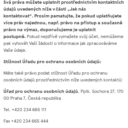
Svá práva můžete uplatnit prostřednictvím kontaktních
údajů uvedených níže v části „Jak nás
kontaktovat“. Prosím pamatujte, že pokud uplatňujete
více práv najednou, např. právo na přístup a současně
právo na výmaz, doporučujeme je uplatnit
postupně.
Pokud nejdřívě vymažete svůj účet, nemůžeme
pak vyhovět Vaší žádosti o informace jak zpracováváme
Vaše údaje.
Stížnost Úřadu pro ochranu osobních údajů:
Máte také právo podat stížnost Úřadu pro ochranu
osobních údajů prostřednictvím níže uvedených
kontaktů:
Úřad pro ochranu osobních údajů
, Pplk. Sochora 27, 170
00 Praha 7, Česká republika
Tel. +420 234 665 111
Fax +420 234 665 444