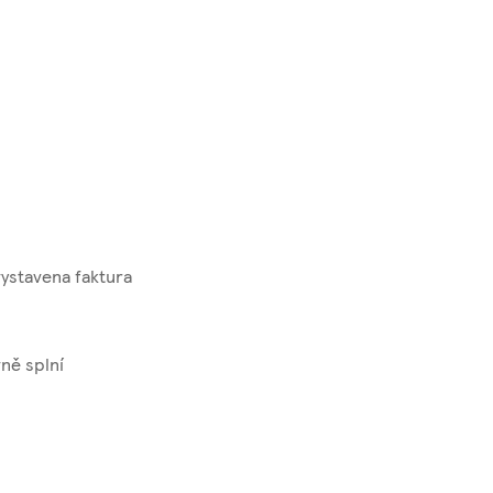
vystavena faktura
ně splní