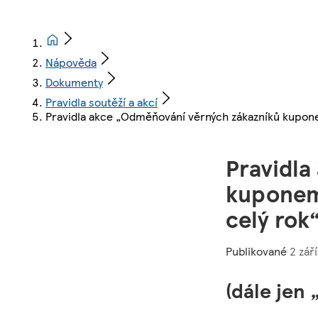
Nápověda
Dokumenty
Pravidla soutěží a akcí
Pravidla akce „Odměňování věrných zákazníků kuponem
Pravidla
kuponem 
celý rok
Publikované
2 září
(dále jen 