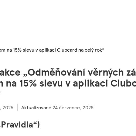
 na 15% slevu v aplikaci Clubcard na celý rok“
 akce „Odměňování věrných z
na 15% slevu v aplikaci Club
“
, 2025
Aktualizované
24 července, 2026
„Pravidla“)