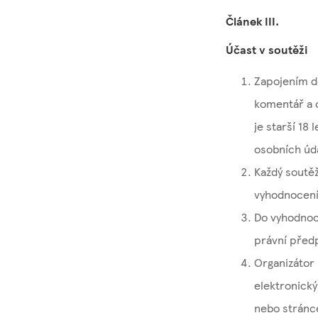
Článek III.
Účast v soutěži
Zapojením do
komentář a o
je starší 18
osobních údaj
Každý soutěž
vyhodnocení
Do vyhodnoce
právní předp
Organizátor
elektronický
nebo stránc