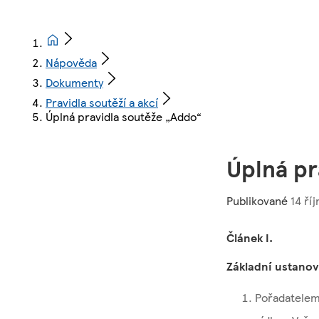
Nápověda
Dokumenty
Pravidla soutěží a akcí
Úplná pravidla soutěže „Addo“
Úplná pr
Publikované
14 říj
Článek I.
Základní ustanov
Pořadatelem