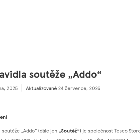
avidla soutěže „Addo“
na, 2025
Aktualizované
24 července, 2026
ení
 soutěže „Addo” (dále jen
„Soutěž“
) je společnost Tesco Store