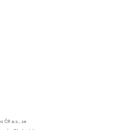
s ČR a.s., se