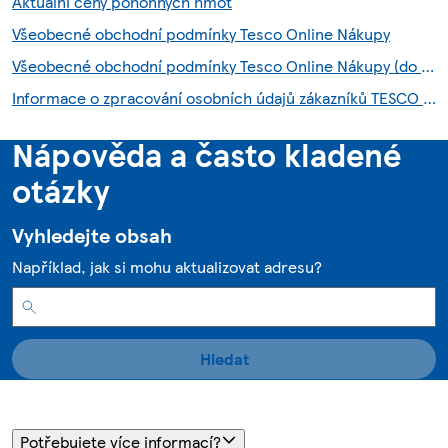
Aktuální ceny pohonných hmot
Všeobecné obchodní podmínky Tesco Online Nákupy
Všeobecné obchodní podmínky Tesco Online Nákupy (do 28.7.2026)
Informace o zpracování osobních údajů zákazníků TESCO HNED služby
Nápověda a často kladené
otázky
Vyhledejte obsah
Například, jak si mohu aktualizovat adresu?
Hledat
Potřebujete více informací?