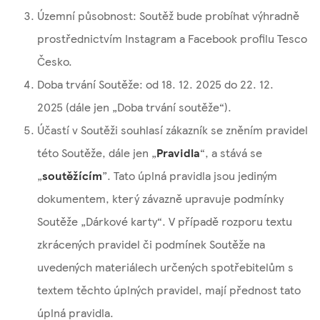
Územní působnost: Soutěž bude probíhat výhradně
prostřednictvím Instagram a Facebook profilu Tesco
Česko.
Doba trvání Soutěže: od 18. 12. 2025 do 22. 12.
2025 (dále jen „Doba trvání soutěže“).
Účastí v Soutěži souhlasí zákazník se zněním pravidel
této Soutěže, dále jen „
Pravidla
“, a stává se
„
soutěžícím
”. Tato úplná pravidla jsou jediným
dokumentem, který závazně upravuje podmínky
Soutěže „Dárkové karty“. V případě rozporu textu
zkrácených pravidel či podmínek Soutěže na
uvedených materiálech určených spotřebitelům s
textem těchto úplných pravidel, mají přednost tato
úplná pravidla.