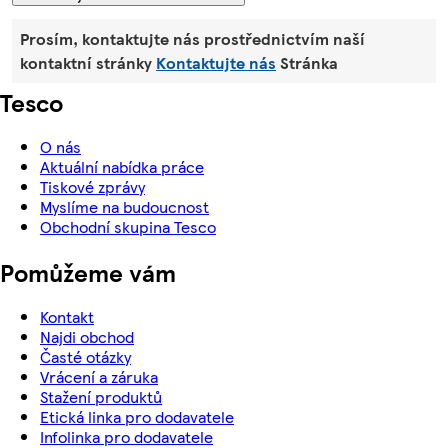
Prosím, kontaktujte nás prostřednictvím naší
kontaktní stránky
Kontaktujte nás
Stránka
Tesco
O nás
Aktuální nabídka práce
Tiskové zprávy
Myslíme na budoucnost
Obchodní skupina Tesco
Pomůžeme vám
Kontakt
Najdi obchod
Časté otázky
Vrácení a záruka
Stažení produktů
Etická linka pro dodavatele
Infolinka pro dodavatele