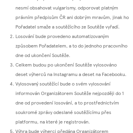
nesmí obsahovat vulgarismy, odporovat platným
právním předpisům ČR ani dobrým mravům, jinak ho
Pořadatel smaže a soutěžícího ze Soutěže vyřadí.
Losování bude provedeno automatizovaným
způsobem Pořadatelem, a to do jednoho pracovního
dne od ukončení Soutěže.
Celkem budou po ukončení Soutěže vylosováno
deset výherců na Instagramu a deset na Facebooku.
Vylosovaný soutěžící bude o svém vylosování
informován Organizátorem Soutěže nejpozději do 1
dne od provedení losování, a to prostřednictvím
soukromé zprávy odeslané soutěžícímu přes
platformu, na které je registrován.
Výhra bude výherci předána Organizátorem