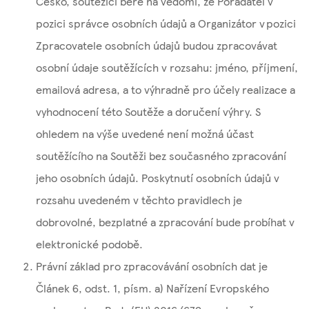
Česko, soutěžící bere na vědomí, že Pořadatel v
pozici správce osobních údajů a Organizátor v pozici
Zpracovatele osobních údajů budou zpracovávat
osobní údaje soutěžících v rozsahu: jméno, příjmení,
emailová adresa, a to výhradně pro účely realizace a
vyhodnocení této Soutěže a doručení výhry. S
ohledem na výše uvedené není možná účast
soutěžícího na Soutěži bez současného zpracování
jeho osobních údajů. Poskytnutí osobních údajů v
rozsahu uvedeném v těchto pravidlech je
dobrovolné, bezplatné a zpracování bude probíhat v
elektronické podobě.
Právní základ pro zpracovávání osobních dat je
Článek 6, odst. 1, písm. a) Nařízení Evropského