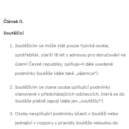
Článek II.
Soutěžící
Soutěžícím se může stát pouze fyzická osoba,
spotřebitel, starší 18 let s adresou pro doručování na
území České republiky, splňuje-li dále uvedené
podmínky Soutěže (dále také „zájemce“).
Soutěžícím se stane osoba splňující podmínky
stanovené v předcházejících odstavcích, která se do
Soutěže platně zapojí (dále jen „soutěžící“).
Osoby nesplňující podmínky účasti v Soutěži nebo
jednající v rozporu s pravidly Soutěže nebudou do