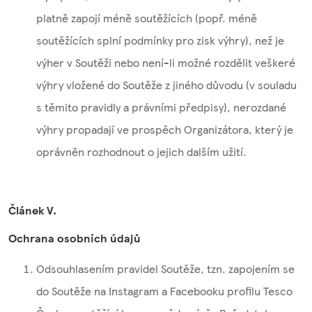
platně zapojí méně soutěžících (popř. méně
soutěžících splní podmínky pro zisk výhry), než je
výher v Soutěži nebo není-li možné rozdělit veškeré
výhry vložené do Soutěže z jiného důvodu (v souladu
s těmito pravidly a právními předpisy), nerozdané
výhry propadají ve prospěch Organizátora, který je
oprávněn rozhodnout o jejich dalším užití.
Článek V.
Ochrana osobních údajů
Odsouhlasením pravidel Soutěže, tzn. zapojením se
do Soutěže na Instagram a Facebooku profilu Tesco