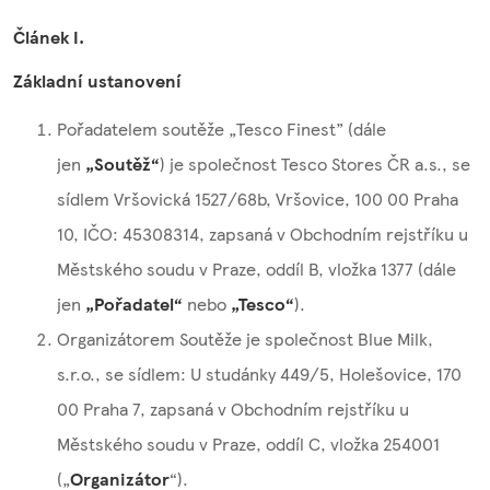
Článek I.
Základní ustanovení
Pořadatelem soutěže „Tesco Finest” (dále
jen
„Soutěž“
) je společnost Tesco Stores ČR a.s., se
sídlem Vršovická 1527/68b, Vršovice, 100 00 Praha
10, IČO: 45308314, zapsaná v Obchodním rejstříku u
Městského soudu v Praze, oddíl B, vložka 1377 (dále
jen
„Pořadatel“
nebo
„Tesco“
).
Organizátorem Soutěže je společnost Blue Milk,
s.r.o., se sídlem: U studánky 449/5, Holešovice, 170
00 Praha 7, zapsaná v Obchodním rejstříku u
Městského soudu v Praze, oddíl C, vložka 254001
(„
Organizátor
“).