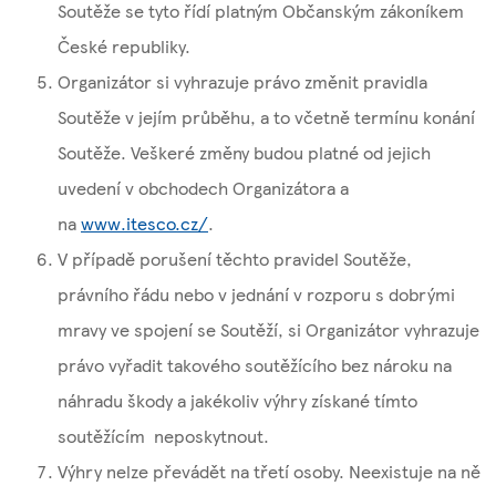
Soutěže se tyto řídí platným Občanským zákoníkem
České republiky.
Organizátor si vyhrazuje právo změnit pravidla
Soutěže v jejím průběhu, a to včetně termínu konání
Soutěže. Veškeré změny budou platné od jejich
uvedení v obchodech Organizátora a
na
www.itesco.cz/
.
V případě porušení těchto pravidel Soutěže,
právního řádu nebo v jednání v rozporu s dobrými
mravy ve spojení se Soutěží, si Organizátor vyhrazuje
právo vyřadit takového soutěžícího bez nároku na
náhradu škody a jakékoliv výhry získané tímto
soutěžícím neposkytnout.
Výhry nelze převádět na třetí osoby. Neexistuje na ně