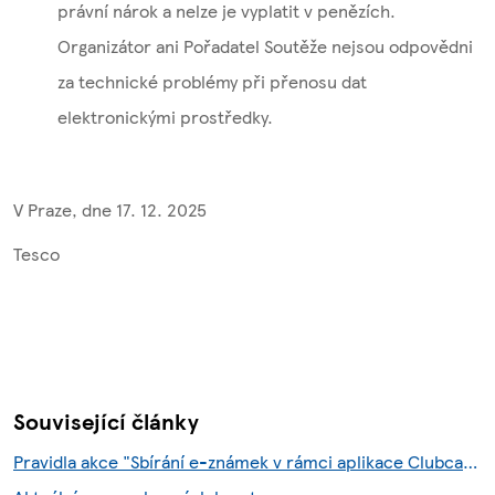
právní nárok a nelze je vyplatit v penězích.
Organizátor ani Pořadatel Soutěže nejsou odpovědni
za technické problémy při přenosu dat
elektronickými prostředky.
V Praze, dne 17. 12. 2025
Tesco
Související články
Pravidla akce "Sbírání e-známek v rámci aplikace Clubcard"