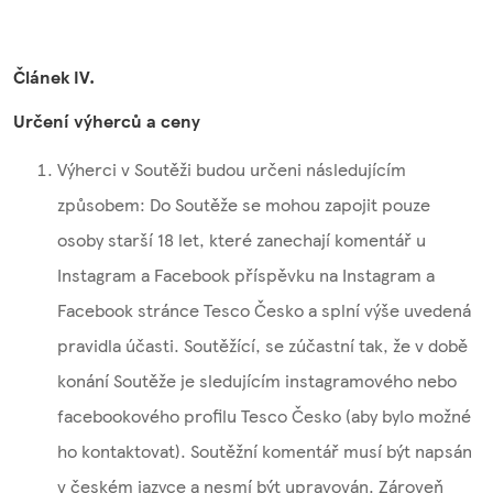
Článek IV.
Určení výherců a ceny
Výherci v Soutěži budou určeni následujícím
způsobem: Do Soutěže se mohou zapojit pouze
osoby starší 18 let, které zanechají komentář u
Instagram a Facebook příspěvku na Instagram a
Facebook stránce Tesco Česko a splní výše uvedená
pravidla účasti. Soutěžící, se zúčastní tak, že v době
konání Soutěže je sledujícím instagramového nebo
facebookového profilu Tesco Česko (aby bylo možné
ho kontaktovat). Soutěžní komentář musí být napsán
v českém jazyce a nesmí být upravován. Zároveň