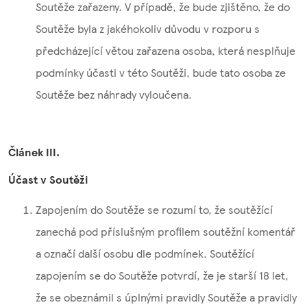
Soutěže zařazeny. V případě, že bude zjištěno, že do
Soutěže byla z jakéhokoliv důvodu v rozporu s
předcházející větou zařazena osoba, která nesplňuje
podmínky účasti v této Soutěži, bude tato osoba ze
Soutěže bez náhrady vyloučena.
Článek III.
Účast v Soutěži
Zapojením do Soutěže se rozumí to, že soutěžící
zanechá pod příslušným profilem soutěžní komentář
a označí další osobu dle podmínek. Soutěžící
zapojením se do Soutěže potvrdí, že je starší 18 let,
že se obeznámil s úplnými pravidly Soutěže a pravidly