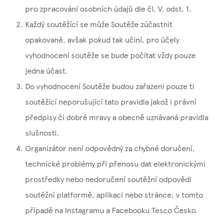
pro zpracování osobních údajů dle čl. V. odst. 1.
Každý soutěžící se může Soutěže zúčastnit
opakovaně, avšak pokud tak učiní, pro účely
vyhodnocení soutěže se bude počítat vždy pouze
jedna účast.
Do vyhodnocení Soutěže budou zařazeni pouze ti
soutěžící neporušující tato pravidla jakož i právní
předpisy či dobré mravy a obecně uznávaná pravidla
slušnosti.
Organizátor není odpovědný za chybné doručení,
technické problémy při přenosu dat elektronickými
prostředky nebo nedoručení soutěžní odpovědi
soutěžní platformě, aplikaci nebo stránce, v tomto
případě na Instagramu a Facebooku Tesco Česko.