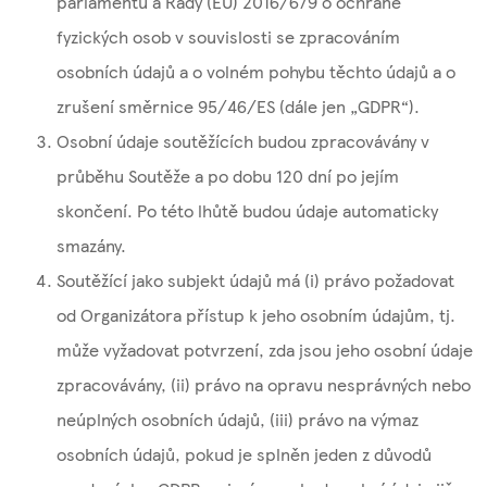
parlamentu a Rady (EU) 2016/679 o ochraně
fyzických osob v souvislosti se zpracováním
osobních údajů a o volném pohybu těchto údajů a o
zrušení směrnice 95/46/ES (dále jen „GDPR“).
Osobní údaje soutěžících budou zpracovávány v
průběhu Soutěže a po dobu 120 dní po jejím
skončení. Po této lhůtě budou údaje automaticky
smazány.
Soutěžící jako subjekt údajů má (i) právo požadovat
od Organizátora přístup k jeho osobním údajům, tj.
může vyžadovat potvrzení, zda jsou jeho osobní údaje
zpracovávány, (ii) právo na opravu nesprávných nebo
neúplných osobních údajů, (iii) právo na výmaz
osobních údajů, pokud je splněn jeden z důvodů