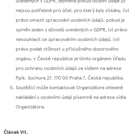
uvedených v GDPR, zejména pokud osobní údaje již
nejsou potřebné pro účel, pro který byly získány, (iv)
právo omezit zpracování osobních údajů, pokud je
splněn jeden z důvodů uvedených v GDPR, (v) právo
nesouhlasit se zpracováním osobních údajů, (vi)
právo podat stížnost u příslušného dozorového
orgánu, v České republice je tímto orgánem Úřadu
pro ochranu osobních údajů se sídlem na adrese
Pplk. Sochora 27, 170 00 Praha 7, Česká republika.
Soutěžící může kontaktovat Organizátora ohledně
nakládání s osobními údaji písemně na adrese sídla
Organizátora.
Článek VII.