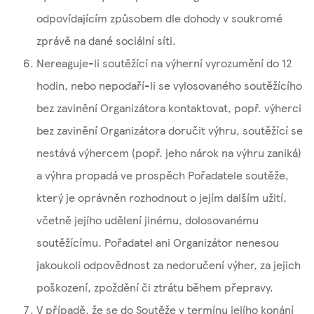
odpovídajícím způsobem dle dohody v soukromé
zprávě na dané sociální síti.
Nereaguje-li soutěžící na výherní vyrozumění do 12
hodin, nebo nepodaří-li se vylosovaného soutěžícího
bez zavinění Organizátora kontaktovat, popř. výherci
bez zavinění Organizátora doručit výhru, soutěžící se
nestává výhercem (popř. jeho nárok na výhru zaniká)
a výhra propadá ve prospěch Pořadatele soutěže,
který je oprávněn rozhodnout o jejím dalším užití,
včetně jejího udělení jinému, dolosovanému
soutěžícímu. Pořadatel ani Organizátor nenesou
jakoukoli odpovědnost za nedoručení výher, za jejich
poškození, zpoždění či ztrátu během přepravy.
V případě, že se do Soutěže v termínu jejího konání