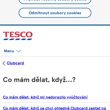
Odmítnout soubory cookies
Menu
Clubcard
Co mám dělat, když...?
Co mám dělat, když mi nedorazilo vyúčtování
Co mám dělat, když se chci ohledně Clubcard zeptat na