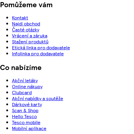
Pomůžeme vám
Kontakt
Najdi obchod
Časté otázky
Vrácení a záruka
Stažení produktů
Etická linka pro dodavatele
Infolinka pro dodavatele
Co nabízíme
Akční letáky
Online nákupy
Clubcard
Akční nabídky a soutěže
Dárkové karty
Scan & Shop
Hello Tesco
Tesco mobile
Mobilní aplikace